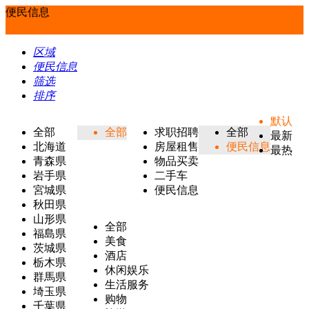
便民信息
区域
便民信息
筛选
排序
默认
全部
全部
求职招聘
全部
最新
北海道
房屋租售
便民信息
最热
青森県
物品买卖
岩手県
二手车
宮城県
便民信息
秋田県
山形県
全部
福島県
美食
茨城県
酒店
栃木県
休闲娱乐
群馬県
生活服务
埼玉県
购物
千葉県