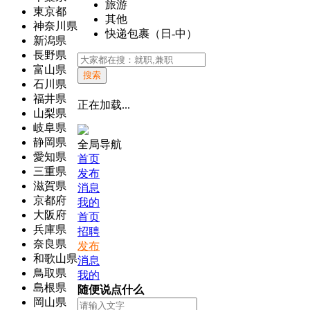
旅游
東京都
其他
神奈川県
快递包裹（日-中）
新潟県
長野県
富山県
搜索
石川県
福井県
正在加载...
山梨県
岐阜県
静岡県
全局导航
愛知県
首页
三重県
发布
滋賀県
消息
京都府
我的
大阪府
首页
兵庫県
招聘
奈良県
发布
和歌山県
消息
鳥取県
我的
島根県
随便说点什么
岡山県