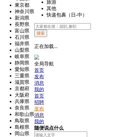
旅游
東京都
其他
神奈川県
快递包裹（日-中）
新潟県
長野県
富山県
搜索
石川県
福井県
正在加载...
山梨県
岐阜県
静岡県
全局导航
愛知県
首页
三重県
发布
滋賀県
消息
京都府
我的
大阪府
首页
兵庫県
招聘
奈良県
发布
和歌山県
消息
鳥取県
我的
島根県
随便说点什么
岡山県