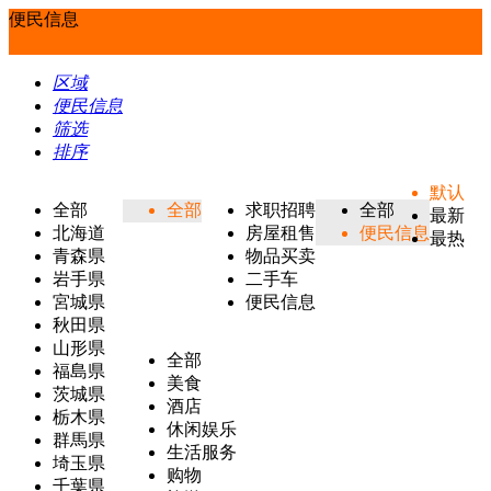
便民信息
区域
便民信息
筛选
排序
默认
全部
全部
求职招聘
全部
最新
北海道
房屋租售
便民信息
最热
青森県
物品买卖
岩手県
二手车
宮城県
便民信息
秋田県
山形県
全部
福島県
美食
茨城県
酒店
栃木県
休闲娱乐
群馬県
生活服务
埼玉県
购物
千葉県