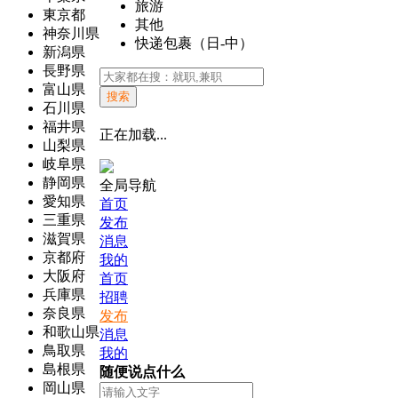
旅游
東京都
其他
神奈川県
快递包裹（日-中）
新潟県
長野県
富山県
搜索
石川県
福井県
正在加载...
山梨県
岐阜県
静岡県
全局导航
愛知県
首页
三重県
发布
滋賀県
消息
京都府
我的
大阪府
首页
兵庫県
招聘
奈良県
发布
和歌山県
消息
鳥取県
我的
島根県
随便说点什么
岡山県