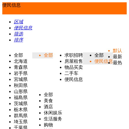
便民信息
区域
便民信息
筛选
排序
默认
全部
全部
求职招聘
全部
最新
北海道
房屋租售
便民信息
最热
青森県
物品买卖
岩手県
二手车
宮城県
便民信息
秋田県
山形県
全部
福島県
美食
茨城県
酒店
栃木県
休闲娱乐
群馬県
生活服务
埼玉県
购物
千葉県