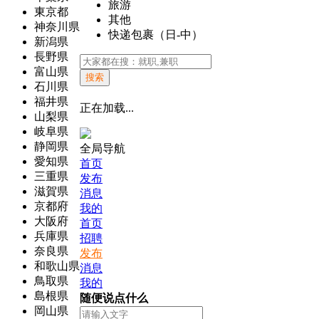
旅游
東京都
其他
神奈川県
快递包裹（日-中）
新潟県
長野県
富山県
搜索
石川県
福井県
正在加载...
山梨県
岐阜県
静岡県
全局导航
愛知県
首页
三重県
发布
滋賀県
消息
京都府
我的
大阪府
首页
兵庫県
招聘
奈良県
发布
和歌山県
消息
鳥取県
我的
島根県
随便说点什么
岡山県