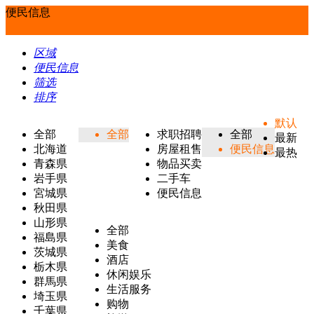
便民信息
区域
便民信息
筛选
排序
默认
全部
全部
求职招聘
全部
最新
北海道
房屋租售
便民信息
最热
青森県
物品买卖
岩手県
二手车
宮城県
便民信息
秋田県
山形県
全部
福島県
美食
茨城県
酒店
栃木県
休闲娱乐
群馬県
生活服务
埼玉県
购物
千葉県