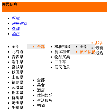
便民信息
区域
便民信息
筛选
排序
默认
全部
全部
求职招聘
全部
最新
北海道
房屋租售
便民信息
最热
青森県
物品买卖
岩手県
二手车
宮城県
便民信息
秋田県
山形県
全部
福島県
美食
茨城県
酒店
栃木県
休闲娱乐
群馬県
生活服务
埼玉県
购物
千葉県