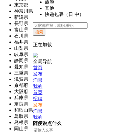
旅游
東京都
其他
神奈川県
快递包裹（日-中）
新潟県
長野県
富山県
搜索
石川県
福井県
正在加载...
山梨県
岐阜県
静岡県
全局导航
愛知県
首页
三重県
发布
滋賀県
消息
京都府
我的
大阪府
首页
兵庫県
招聘
奈良県
发布
和歌山県
消息
鳥取県
我的
島根県
随便说点什么
岡山県