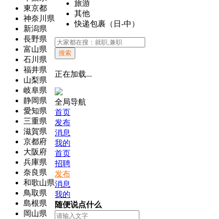
旅游
東京都
其他
神奈川県
快递包裹（日-中）
新潟県
長野県
富山県
搜索
石川県
福井県
正在加载...
山梨県
岐阜県
静岡県
全局导航
愛知県
首页
三重県
发布
滋賀県
消息
京都府
我的
大阪府
首页
兵庫県
招聘
奈良県
发布
和歌山県
消息
鳥取県
我的
島根県
随便说点什么
岡山県