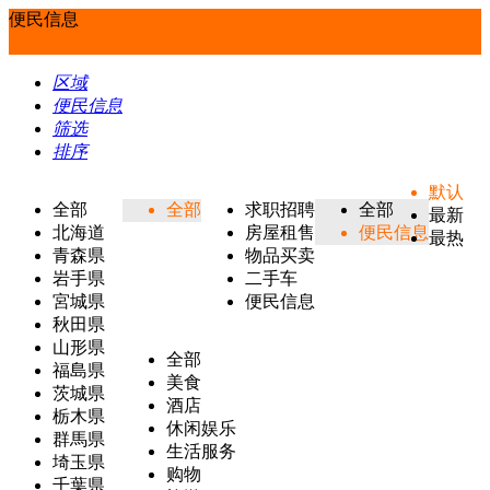
便民信息
区域
便民信息
筛选
排序
默认
全部
全部
求职招聘
全部
最新
北海道
房屋租售
便民信息
最热
青森県
物品买卖
岩手県
二手车
宮城県
便民信息
秋田県
山形県
全部
福島県
美食
茨城県
酒店
栃木県
休闲娱乐
群馬県
生活服务
埼玉県
购物
千葉県