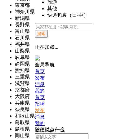
旅游
東京都
其他
神奈川県
快递包裹（日-中）
新潟県
長野県
富山県
搜索
石川県
福井県
正在加载...
山梨県
岐阜県
静岡県
全局导航
愛知県
首页
三重県
发布
滋賀県
消息
京都府
我的
大阪府
首页
兵庫県
招聘
奈良県
发布
和歌山県
消息
鳥取県
我的
島根県
随便说点什么
岡山県