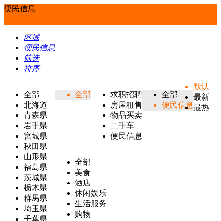
便民信息
区域
便民信息
筛选
排序
默认
全部
全部
求职招聘
全部
最新
北海道
房屋租售
便民信息
最热
青森県
物品买卖
岩手県
二手车
宮城県
便民信息
秋田県
山形県
全部
福島県
美食
茨城県
酒店
栃木県
休闲娱乐
群馬県
生活服务
埼玉県
购物
千葉県