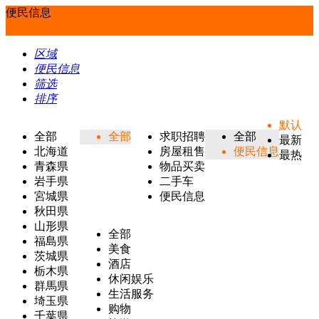
便民信息
区域
便民信息
筛选
排序
默认
全部
全部
求职招聘
全部
最新
北海道
房屋租售
便民信息
最热
青森県
物品买卖
岩手県
二手车
宮城県
便民信息
秋田県
山形県
全部
福島県
美食
茨城県
酒店
栃木県
休闲娱乐
群馬県
生活服务
埼玉県
购物
千葉県