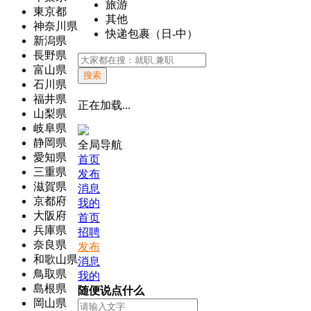
旅游
東京都
其他
神奈川県
快递包裹（日-中）
新潟県
長野県
富山県
搜索
石川県
福井県
正在加载...
山梨県
岐阜県
静岡県
全局导航
愛知県
首页
三重県
发布
滋賀県
消息
京都府
我的
大阪府
首页
兵庫県
招聘
奈良県
发布
和歌山県
消息
鳥取県
我的
島根県
随便说点什么
岡山県