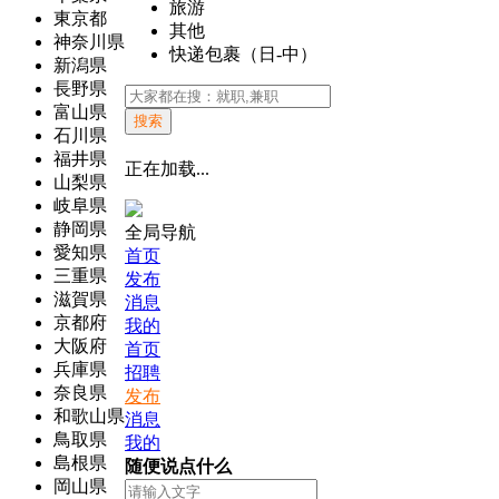
旅游
東京都
其他
神奈川県
快递包裹（日-中）
新潟県
長野県
富山県
搜索
石川県
福井県
正在加载...
山梨県
岐阜県
静岡県
全局导航
愛知県
首页
三重県
发布
滋賀県
消息
京都府
我的
大阪府
首页
兵庫県
招聘
奈良県
发布
和歌山県
消息
鳥取県
我的
島根県
随便说点什么
岡山県