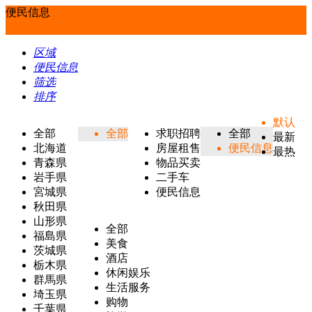
便民信息
区域
便民信息
筛选
排序
默认
全部
全部
求职招聘
全部
最新
北海道
房屋租售
便民信息
最热
青森県
物品买卖
岩手県
二手车
宮城県
便民信息
秋田県
山形県
全部
福島県
美食
茨城県
酒店
栃木県
休闲娱乐
群馬県
生活服务
埼玉県
购物
千葉県