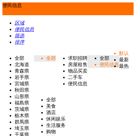
便民信息
区域
便民信息
筛选
排序
默认
全部
全部
求职招聘
全部
最新
北海道
房屋租售
便民信息
最热
青森県
物品买卖
岩手県
二手车
宮城県
便民信息
秋田県
山形県
全部
福島県
美食
茨城県
酒店
栃木県
休闲娱乐
群馬県
生活服务
埼玉県
购物
千葉県