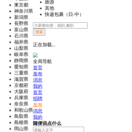
旅游
東京都
其他
神奈川県
快递包裹（日-中）
新潟県
長野県
富山県
搜索
石川県
福井県
正在加载...
山梨県
岐阜県
静岡県
全局导航
愛知県
首页
三重県
发布
滋賀県
消息
京都府
我的
大阪府
首页
兵庫県
招聘
奈良県
发布
和歌山県
消息
鳥取県
我的
島根県
随便说点什么
岡山県