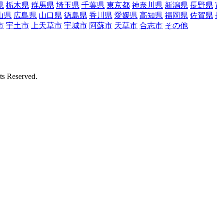
県
栃木県
群馬県
埼玉県
千葉県
東京都
神奈川県
新潟県
長野県
山県
広島県
山口県
徳島県
香川県
愛媛県
高知県
福岡県
佐賀県
市
宇土市
上天草市
宇城市
阿蘇市
天草市
合志市
その他
Reserved.