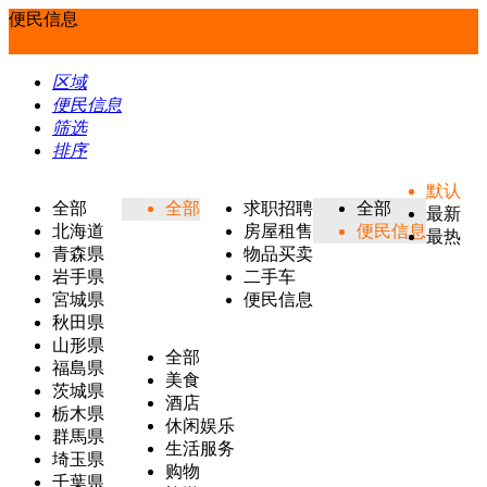
便民信息
区域
便民信息
筛选
排序
默认
全部
全部
求职招聘
全部
最新
北海道
房屋租售
便民信息
最热
青森県
物品买卖
岩手県
二手车
宮城県
便民信息
秋田県
山形県
全部
福島県
美食
茨城県
酒店
栃木県
休闲娱乐
群馬県
生活服务
埼玉県
购物
千葉県