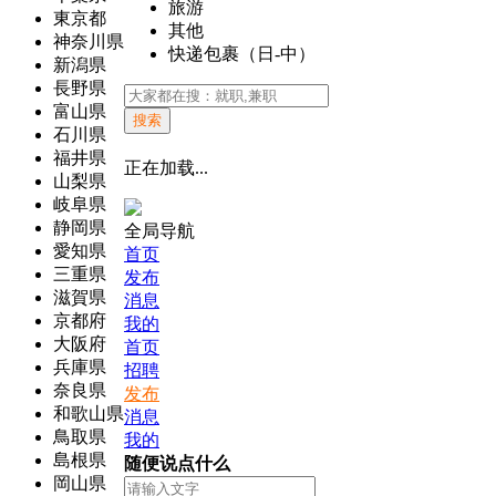
旅游
東京都
其他
神奈川県
快递包裹（日-中）
新潟県
長野県
富山県
搜索
石川県
福井県
正在加载...
山梨県
岐阜県
静岡県
全局导航
愛知県
首页
三重県
发布
滋賀県
消息
京都府
我的
大阪府
首页
兵庫県
招聘
奈良県
发布
和歌山県
消息
鳥取県
我的
島根県
随便说点什么
岡山県