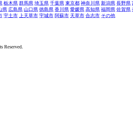
県
栃木県
群馬県
埼玉県
千葉県
東京都
神奈川県
新潟県
長野県
山県
広島県
山口県
徳島県
香川県
愛媛県
高知県
福岡県
佐賀県
市
宇土市
上天草市
宇城市
阿蘇市
天草市
合志市
その他
Reserved.