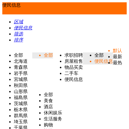
便民信息
区域
便民信息
筛选
排序
默认
全部
全部
求职招聘
全部
最新
北海道
房屋租售
便民信息
最热
青森県
物品买卖
岩手県
二手车
宮城県
便民信息
秋田県
山形県
全部
福島県
美食
茨城県
酒店
栃木県
休闲娱乐
群馬県
生活服务
埼玉県
购物
千葉県