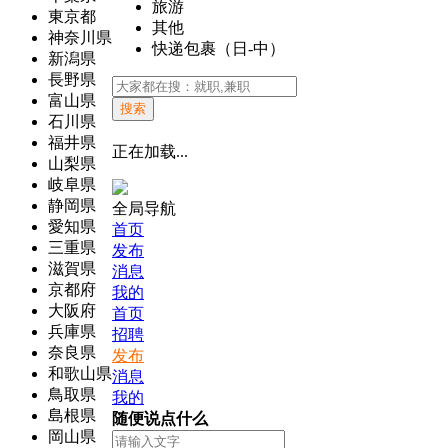
旅游
東京都
其他
神奈川県
快递包裹（日-中）
新潟県
長野県
富山県
搜索
石川県
福井県
正在加载...
山梨県
岐阜県
静岡県
全局导航
愛知県
首页
三重県
发布
滋賀県
消息
京都府
我的
大阪府
首页
兵庫県
招聘
奈良県
发布
和歌山県
消息
鳥取県
我的
島根県
随便说点什么
岡山県