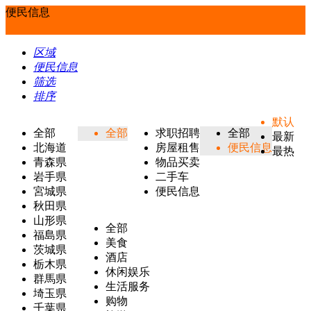
便民信息
区域
便民信息
筛选
排序
默认
全部
全部
求职招聘
全部
最新
北海道
房屋租售
便民信息
最热
青森県
物品买卖
岩手県
二手车
宮城県
便民信息
秋田県
山形県
全部
福島県
美食
茨城県
酒店
栃木県
休闲娱乐
群馬県
生活服务
埼玉県
购物
千葉県