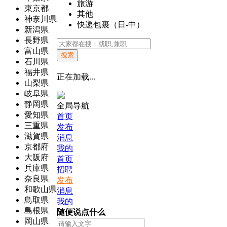
旅游
東京都
其他
神奈川県
快递包裹（日-中）
新潟県
長野県
富山県
搜索
石川県
福井県
正在加载...
山梨県
岐阜県
静岡県
全局导航
愛知県
首页
三重県
发布
滋賀県
消息
京都府
我的
大阪府
首页
兵庫県
招聘
奈良県
发布
和歌山県
消息
鳥取県
我的
島根県
随便说点什么
岡山県