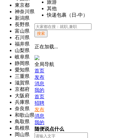
旅游
東京都
其他
神奈川県
快递包裹（日-中）
新潟県
長野県
富山県
搜索
石川県
福井県
正在加载...
山梨県
岐阜県
静岡県
全局导航
愛知県
首页
三重県
发布
滋賀県
消息
京都府
我的
大阪府
首页
兵庫県
招聘
奈良県
发布
和歌山県
消息
鳥取県
我的
島根県
随便说点什么
岡山県