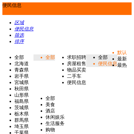
便民信息
区域
便民信息
筛选
排序
默认
全部
全部
求职招聘
全部
最新
北海道
房屋租售
便民信息
最热
青森県
物品买卖
岩手県
二手车
宮城県
便民信息
秋田県
山形県
全部
福島県
美食
茨城県
酒店
栃木県
休闲娱乐
群馬県
生活服务
埼玉県
购物
千葉県