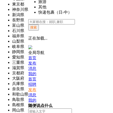
旅游
東京都
其他
神奈川県
快递包裹（日-中）
新潟県
長野県
富山県
搜索
石川県
福井県
正在加载...
山梨県
岐阜県
静岡県
全局导航
愛知県
首页
三重県
发布
滋賀県
消息
京都府
我的
大阪府
首页
兵庫県
招聘
奈良県
发布
和歌山県
消息
鳥取県
我的
島根県
随便说点什么
岡山県