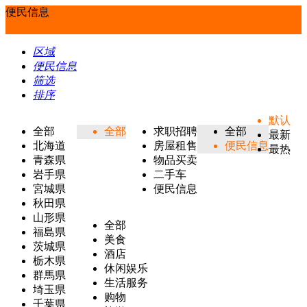
便民信息
区域
便民信息
筛选
排序
默认
全部
全部
求职招聘
全部
最新
北海道
房屋租售
便民信息
最热
青森県
物品买卖
岩手県
二手车
宮城県
便民信息
秋田県
山形県
全部
福島県
美食
茨城県
酒店
栃木県
休闲娱乐
群馬県
生活服务
埼玉県
购物
千葉県