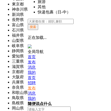
旅游
東京都
其他
神奈川県
快递包裹（日-中）
新潟県
長野県
富山県
搜索
石川県
福井県
正在加载...
山梨県
岐阜県
静岡県
全局导航
愛知県
首页
三重県
发布
滋賀県
消息
京都府
我的
大阪府
首页
兵庫県
招聘
奈良県
发布
和歌山県
消息
鳥取県
我的
島根県
随便说点什么
岡山県