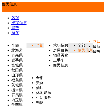
便民信息
区域
便民信息
筛选
排序
默认
全部
全部
求职招聘
全部
最新
北海道
房屋租售
便民信息
最热
青森県
物品买卖
岩手県
二手车
宮城県
便民信息
秋田県
山形県
全部
福島県
美食
茨城県
酒店
栃木県
休闲娱乐
群馬県
生活服务
埼玉県
购物
千葉県