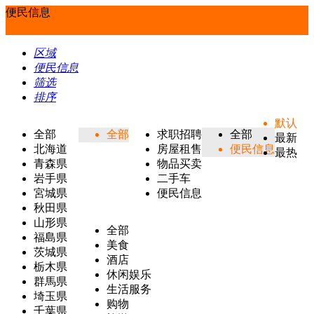
便民信息
区域
便民信息
筛选
排序
默认
全部
全部
求职招聘
全部
最新
北海道
房屋租售
便民信息
最热
青森県
物品买卖
岩手県
二手车
宮城県
便民信息
秋田県
山形県
全部
福島県
美食
茨城県
酒店
栃木県
休闲娱乐
群馬県
生活服务
埼玉県
购物
千葉県