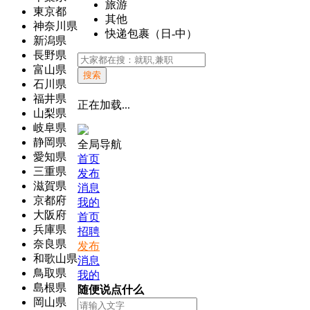
旅游
東京都
其他
神奈川県
快递包裹（日-中）
新潟県
長野県
富山県
搜索
石川県
福井県
正在加载...
山梨県
岐阜県
静岡県
全局导航
愛知県
首页
三重県
发布
滋賀県
消息
京都府
我的
大阪府
首页
兵庫県
招聘
奈良県
发布
和歌山県
消息
鳥取県
我的
島根県
随便说点什么
岡山県