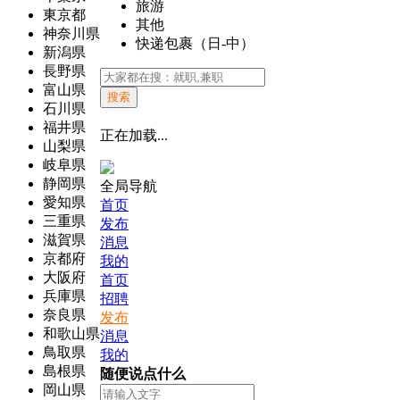
旅游
東京都
其他
神奈川県
快递包裹（日-中）
新潟県
長野県
富山県
搜索
石川県
福井県
正在加载...
山梨県
岐阜県
静岡県
全局导航
愛知県
首页
三重県
发布
滋賀県
消息
京都府
我的
大阪府
首页
兵庫県
招聘
奈良県
发布
和歌山県
消息
鳥取県
我的
島根県
随便说点什么
岡山県