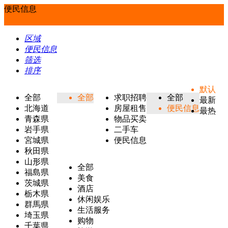
便民信息
区域
便民信息
筛选
排序
默认
全部
全部
求职招聘
全部
最新
北海道
房屋租售
便民信息
最热
青森県
物品买卖
岩手県
二手车
宮城県
便民信息
秋田県
山形県
全部
福島県
美食
茨城県
酒店
栃木県
休闲娱乐
群馬県
生活服务
埼玉県
购物
千葉県