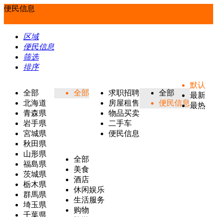
便民信息
区域
便民信息
筛选
排序
默认
全部
全部
求职招聘
全部
最新
北海道
房屋租售
便民信息
最热
青森県
物品买卖
岩手県
二手车
宮城県
便民信息
秋田県
山形県
全部
福島県
美食
茨城県
酒店
栃木県
休闲娱乐
群馬県
生活服务
埼玉県
购物
千葉県