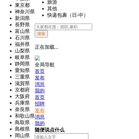
旅游
東京都
其他
神奈川県
快递包裹（日-中）
新潟県
長野県
富山県
搜索
石川県
福井県
正在加载...
山梨県
岐阜県
静岡県
全局导航
愛知県
首页
三重県
发布
滋賀県
消息
京都府
我的
大阪府
首页
兵庫県
招聘
奈良県
发布
和歌山県
消息
鳥取県
我的
島根県
随便说点什么
岡山県