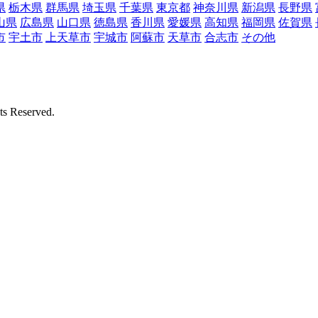
県
栃木県
群馬県
埼玉県
千葉県
東京都
神奈川県
新潟県
長野県
山県
広島県
山口県
徳島県
香川県
愛媛県
高知県
福岡県
佐賀県
市
宇土市
上天草市
宇城市
阿蘇市
天草市
合志市
その他
Reserved.