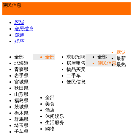
便民信息
区域
便民信息
筛选
排序
默认
全部
全部
求职招聘
全部
最新
北海道
房屋租售
便民信息
最热
青森県
物品买卖
岩手県
二手车
宮城県
便民信息
秋田県
山形県
全部
福島県
美食
茨城県
酒店
栃木県
休闲娱乐
群馬県
生活服务
埼玉県
购物
千葉県