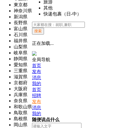
旅游
東京都
其他
神奈川県
快递包裹（日-中）
新潟県
長野県
富山県
搜索
石川県
福井県
正在加载...
山梨県
岐阜県
静岡県
全局导航
愛知県
首页
三重県
发布
滋賀県
消息
京都府
我的
大阪府
首页
兵庫県
招聘
奈良県
发布
和歌山県
消息
鳥取県
我的
島根県
随便说点什么
岡山県