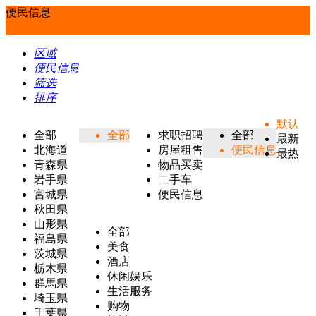
便民信息
区域
便民信息
筛选
排序
默认
全部
全部
求职招聘
全部
最新
北海道
房屋租售
便民信息
最热
青森県
物品买卖
岩手県
二手车
宮城県
便民信息
秋田県
山形県
全部
福島県
美食
茨城県
酒店
栃木県
休闲娱乐
群馬県
生活服务
埼玉県
购物
千葉県