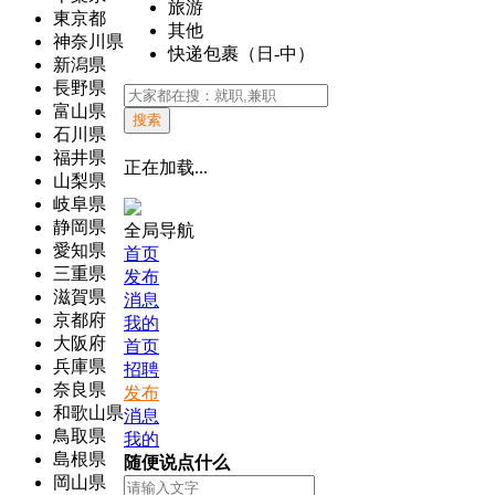
旅游
東京都
其他
神奈川県
快递包裹（日-中）
新潟県
長野県
富山県
搜索
石川県
福井県
正在加载...
山梨県
岐阜県
静岡県
全局导航
愛知県
首页
三重県
发布
滋賀県
消息
京都府
我的
大阪府
首页
兵庫県
招聘
奈良県
发布
和歌山県
消息
鳥取県
我的
島根県
随便说点什么
岡山県