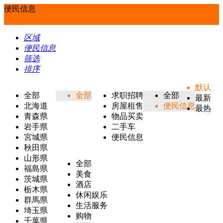
便民信息
区域
便民信息
筛选
排序
默认
全部
全部
求职招聘
全部
最新
北海道
房屋租售
便民信息
最热
青森県
物品买卖
岩手県
二手车
宮城県
便民信息
秋田県
山形県
全部
福島県
美食
茨城県
酒店
栃木県
休闲娱乐
群馬県
生活服务
埼玉県
购物
千葉県