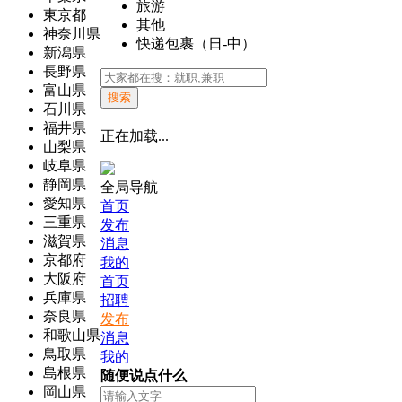
旅游
東京都
其他
神奈川県
快递包裹（日-中）
新潟県
長野県
富山県
搜索
石川県
福井県
正在加载...
山梨県
岐阜県
静岡県
全局导航
愛知県
首页
三重県
发布
滋賀県
消息
京都府
我的
大阪府
首页
兵庫県
招聘
奈良県
发布
和歌山県
消息
鳥取県
我的
島根県
随便说点什么
岡山県