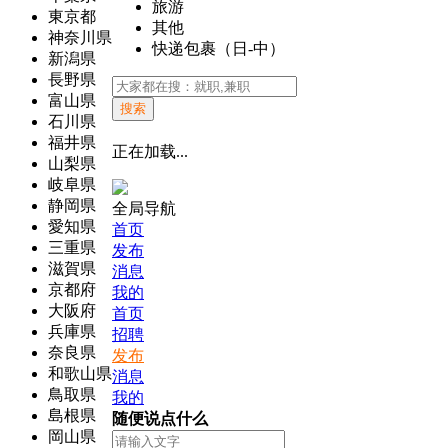
旅游
東京都
其他
神奈川県
快递包裹（日-中）
新潟県
長野県
富山県
搜索
石川県
福井県
正在加载...
山梨県
岐阜県
静岡県
全局导航
愛知県
首页
三重県
发布
滋賀県
消息
京都府
我的
大阪府
首页
兵庫県
招聘
奈良県
发布
和歌山県
消息
鳥取県
我的
島根県
随便说点什么
岡山県