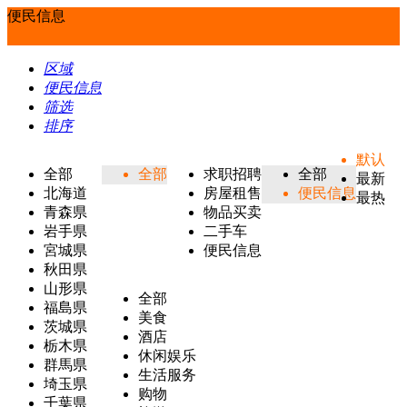
便民信息
区域
便民信息
筛选
排序
默认
全部
全部
求职招聘
全部
最新
北海道
房屋租售
便民信息
最热
青森県
物品买卖
岩手県
二手车
宮城県
便民信息
秋田県
山形県
全部
福島県
美食
茨城県
酒店
栃木県
休闲娱乐
群馬県
生活服务
埼玉県
购物
千葉県