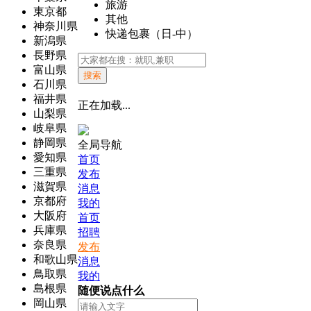
旅游
東京都
其他
神奈川県
快递包裹（日-中）
新潟県
長野県
富山県
搜索
石川県
福井県
正在加载...
山梨県
岐阜県
静岡県
全局导航
愛知県
首页
三重県
发布
滋賀県
消息
京都府
我的
大阪府
首页
兵庫県
招聘
奈良県
发布
和歌山県
消息
鳥取県
我的
島根県
随便说点什么
岡山県