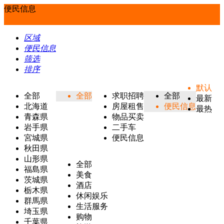
便民信息
区域
便民信息
筛选
排序
默认
全部
全部
求职招聘
全部
最新
北海道
房屋租售
便民信息
最热
青森県
物品买卖
岩手県
二手车
宮城県
便民信息
秋田県
山形県
全部
福島県
美食
茨城県
酒店
栃木県
休闲娱乐
群馬県
生活服务
埼玉県
购物
千葉県