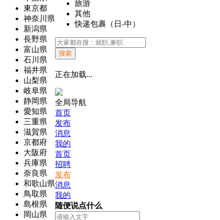
旅游
東京都
其他
神奈川県
快递包裹（日-中）
新潟県
長野県
富山県
搜索
石川県
福井県
正在加载...
山梨県
岐阜県
静岡県
全局导航
愛知県
首页
三重県
发布
滋賀県
消息
京都府
我的
大阪府
首页
兵庫県
招聘
奈良県
发布
和歌山県
消息
鳥取県
我的
島根県
随便说点什么
岡山県