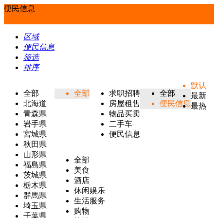
便民信息
区域
便民信息
筛选
排序
默认
全部
全部
求职招聘
全部
最新
北海道
房屋租售
便民信息
最热
青森県
物品买卖
岩手県
二手车
宮城県
便民信息
秋田県
山形県
全部
福島県
美食
茨城県
酒店
栃木県
休闲娱乐
群馬県
生活服务
埼玉県
购物
千葉県