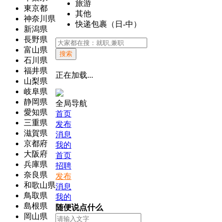
旅游
東京都
其他
神奈川県
快递包裹（日-中）
新潟県
長野県
富山県
搜索
石川県
福井県
正在加载...
山梨県
岐阜県
静岡県
全局导航
愛知県
首页
三重県
发布
滋賀県
消息
京都府
我的
大阪府
首页
兵庫県
招聘
奈良県
发布
和歌山県
消息
鳥取県
我的
島根県
随便说点什么
岡山県