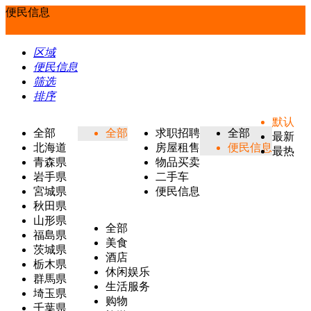
便民信息
区域
便民信息
筛选
排序
默认
全部
全部
求职招聘
全部
最新
北海道
房屋租售
便民信息
最热
青森県
物品买卖
岩手県
二手车
宮城県
便民信息
秋田県
山形県
全部
福島県
美食
茨城県
酒店
栃木県
休闲娱乐
群馬県
生活服务
埼玉県
购物
千葉県