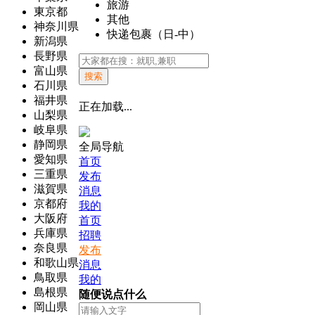
旅游
東京都
其他
神奈川県
快递包裹（日-中）
新潟県
長野県
富山県
搜索
石川県
福井県
正在加载...
山梨県
岐阜県
静岡県
全局导航
愛知県
首页
三重県
发布
滋賀県
消息
京都府
我的
大阪府
首页
兵庫県
招聘
奈良県
发布
和歌山県
消息
鳥取県
我的
島根県
随便说点什么
岡山県