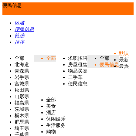
便民信息
区域
便民信息
筛选
排序
默认
全部
全部
求职招聘
全部
最新
北海道
房屋租售
便民信息
最热
青森県
物品买卖
岩手県
二手车
宮城県
便民信息
秋田県
山形県
全部
福島県
美食
茨城県
酒店
栃木県
休闲娱乐
群馬県
生活服务
埼玉県
购物
千葉県