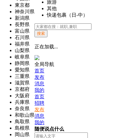
旅游
東京都
其他
神奈川県
快递包裹（日-中）
新潟県
長野県
富山県
搜索
石川県
福井県
正在加载...
山梨県
岐阜県
静岡県
全局导航
愛知県
首页
三重県
发布
滋賀県
消息
京都府
我的
大阪府
首页
兵庫県
招聘
奈良県
发布
和歌山県
消息
鳥取県
我的
島根県
随便说点什么
岡山県