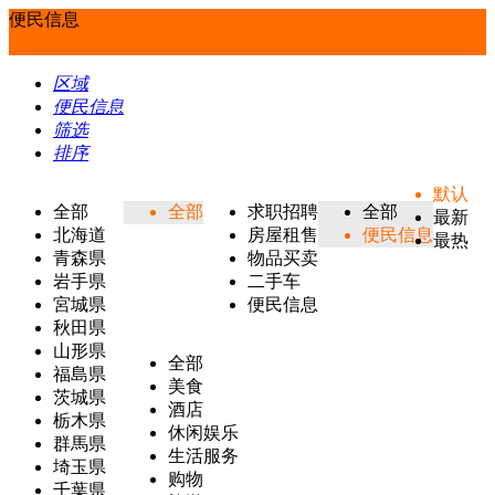
便民信息
区域
便民信息
筛选
排序
默认
全部
全部
求职招聘
全部
最新
北海道
房屋租售
便民信息
最热
青森県
物品买卖
岩手県
二手车
宮城県
便民信息
秋田県
山形県
全部
福島県
美食
茨城県
酒店
栃木県
休闲娱乐
群馬県
生活服务
埼玉県
购物
千葉県