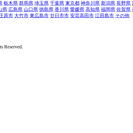
県
栃木県
群馬県
埼玉県
千葉県
東京都
神奈川県
新潟県
長野県
山県
広島県
山口県
徳島県
香川県
愛媛県
高知県
福岡県
佐賀県
庄原市
大竹市
東広島市
廿日市市
安芸高田市
江田島市
その他
Reserved.