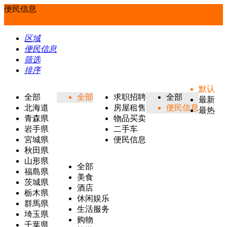
便民信息
区域
便民信息
筛选
排序
默认
全部
全部
求职招聘
全部
最新
北海道
房屋租售
便民信息
最热
青森県
物品买卖
岩手県
二手车
宮城県
便民信息
秋田県
山形県
全部
福島県
美食
茨城県
酒店
栃木県
休闲娱乐
群馬県
生活服务
埼玉県
购物
千葉県