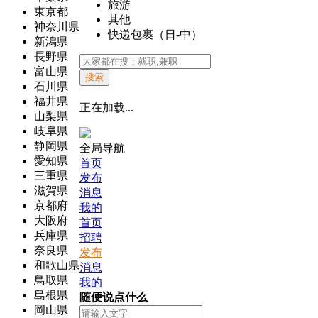
旅游
東京都
其他
神奈川県
快递包裹（日-中）
新潟県
長野県
富山県
搜索
石川県
福井県
正在加载...
山梨県
岐阜県
静岡県
全局导航
愛知県
首页
三重県
发布
滋賀県
消息
京都府
我的
大阪府
首页
兵庫県
招聘
奈良県
发布
和歌山県
消息
鳥取県
我的
島根県
随便说点什么
岡山県