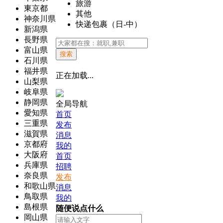
旅游
東京都
其他
神奈川県
快递包裹（日-中）
新潟県
長野県
富山県
搜索
石川県
福井県
正在加载...
山梨県
岐阜県
静岡県
全局导航
愛知県
首页
三重県
发布
滋賀県
消息
京都府
我的
大阪府
首页
兵庫県
招聘
奈良県
发布
和歌山県
消息
鳥取県
我的
島根県
随便说点什么
岡山県