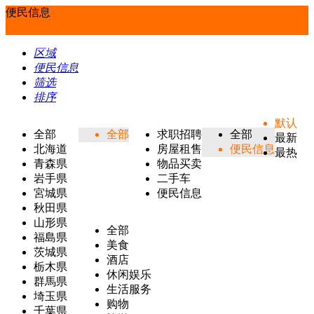
便民信息
区域
便民信息
筛选
排序
默认
全部
全部
求职招聘
全部
最新
北海道
房屋租售
便民信息
最热
青森県
物品买卖
岩手県
二手车
宮城県
便民信息
秋田県
山形県
全部
福島県
美食
茨城県
酒店
栃木県
休闲娱乐
群馬県
生活服务
埼玉県
购物
千葉県