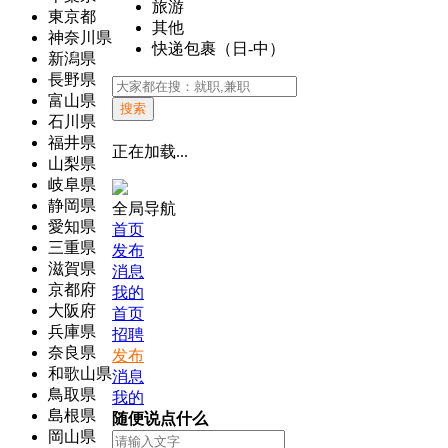
旅游
東京都
其他
神奈川県
快递包裹（日-中）
新潟県
長野県
富山県
搜索
石川県
福井県
正在加载...
山梨県
岐阜県
静岡県
全局导航
愛知県
首页
三重県
发布
滋賀県
消息
京都府
我的
大阪府
首页
兵庫県
招聘
奈良県
发布
和歌山県
消息
鳥取県
我的
島根県
随便说点什么
岡山県