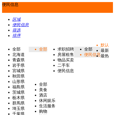
便民信息
区域
便民信息
筛选
排序
默认
全部
全部
求职招聘
全部
最新
北海道
房屋租售
便民信息
最热
青森県
物品买卖
岩手県
二手车
宮城県
便民信息
秋田県
山形県
全部
福島県
美食
茨城県
酒店
栃木県
休闲娱乐
群馬県
生活服务
埼玉県
购物
千葉県