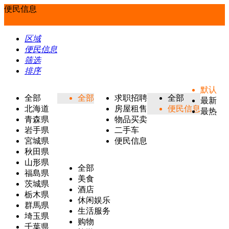
便民信息
区域
便民信息
筛选
排序
默认
全部
全部
求职招聘
全部
最新
北海道
房屋租售
便民信息
最热
青森県
物品买卖
岩手県
二手车
宮城県
便民信息
秋田県
山形県
全部
福島県
美食
茨城県
酒店
栃木県
休闲娱乐
群馬県
生活服务
埼玉県
购物
千葉県