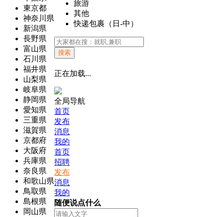
旅游
東京都
其他
神奈川県
快递包裹（日-中）
新潟県
長野県
富山県
搜索
石川県
福井県
正在加载...
山梨県
岐阜県
静岡県
全局导航
愛知県
首页
三重県
发布
滋賀県
消息
京都府
我的
大阪府
首页
兵庫県
招聘
奈良県
发布
和歌山県
消息
鳥取県
我的
島根県
随便说点什么
岡山県