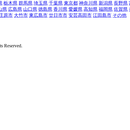
県
栃木県
群馬県
埼玉県
千葉県
東京都
神奈川県
新潟県
長野県
山県
広島県
山口県
徳島県
香川県
愛媛県
高知県
福岡県
佐賀県
庄原市
大竹市
東広島市
廿日市市
安芸高田市
江田島市
その他
Reserved.