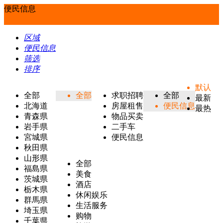
便民信息
区域
便民信息
筛选
排序
默认
全部
全部
求职招聘
全部
最新
北海道
房屋租售
便民信息
最热
青森県
物品买卖
岩手県
二手车
宮城県
便民信息
秋田県
山形県
全部
福島県
美食
茨城県
酒店
栃木県
休闲娱乐
群馬県
生活服务
埼玉県
购物
千葉県