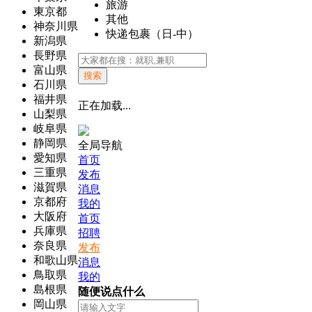
旅游
東京都
其他
神奈川県
快递包裹（日-中）
新潟県
長野県
富山県
搜索
石川県
福井県
正在加载...
山梨県
岐阜県
静岡県
全局导航
愛知県
首页
三重県
发布
滋賀県
消息
京都府
我的
大阪府
首页
兵庫県
招聘
奈良県
发布
和歌山県
消息
鳥取県
我的
島根県
随便说点什么
岡山県