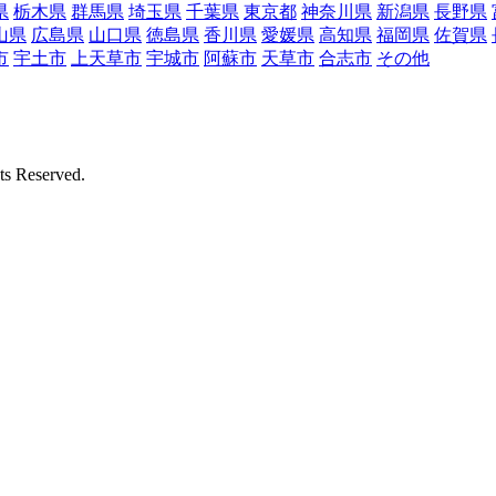
県
栃木県
群馬県
埼玉県
千葉県
東京都
神奈川県
新潟県
長野県
山県
広島県
山口県
徳島県
香川県
愛媛県
高知県
福岡県
佐賀県
市
宇土市
上天草市
宇城市
阿蘇市
天草市
合志市
その他
Reserved.