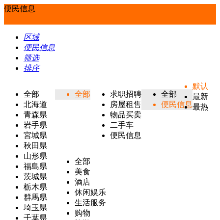
便民信息
区域
便民信息
筛选
排序
默认
全部
全部
求职招聘
全部
最新
北海道
房屋租售
便民信息
最热
青森県
物品买卖
岩手県
二手车
宮城県
便民信息
秋田県
山形県
全部
福島県
美食
茨城県
酒店
栃木県
休闲娱乐
群馬県
生活服务
埼玉県
购物
千葉県