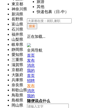
旅游
東京都
其他
神奈川県
快递包裹（日-中）
新潟県
長野県
富山県
搜索
石川県
福井県
正在加载...
山梨県
岐阜県
静岡県
全局导航
愛知県
首页
三重県
发布
滋賀県
消息
京都府
我的
大阪府
首页
兵庫県
招聘
奈良県
发布
和歌山県
消息
鳥取県
我的
島根県
随便说点什么
岡山県