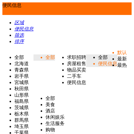
便民信息
区域
便民信息
筛选
排序
默认
全部
全部
求职招聘
全部
最新
北海道
房屋租售
便民信息
最热
青森県
物品买卖
岩手県
二手车
宮城県
便民信息
秋田県
山形県
全部
福島県
美食
茨城県
酒店
栃木県
休闲娱乐
群馬県
生活服务
埼玉県
购物
千葉県