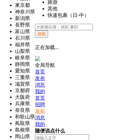
旅游
東京都
其他
神奈川県
快递包裹（日-中）
新潟県
長野県
富山県
搜索
石川県
福井県
正在加载...
山梨県
岐阜県
静岡県
全局导航
愛知県
首页
三重県
发布
滋賀県
消息
京都府
我的
大阪府
首页
兵庫県
招聘
奈良県
发布
和歌山県
消息
鳥取県
我的
島根県
随便说点什么
岡山県