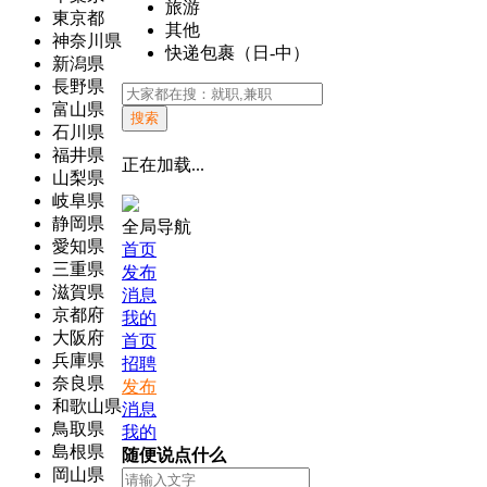
旅游
東京都
其他
神奈川県
快递包裹（日-中）
新潟県
長野県
富山県
搜索
石川県
福井県
正在加载...
山梨県
岐阜県
静岡県
全局导航
愛知県
首页
三重県
发布
滋賀県
消息
京都府
我的
大阪府
首页
兵庫県
招聘
奈良県
发布
和歌山県
消息
鳥取県
我的
島根県
随便说点什么
岡山県