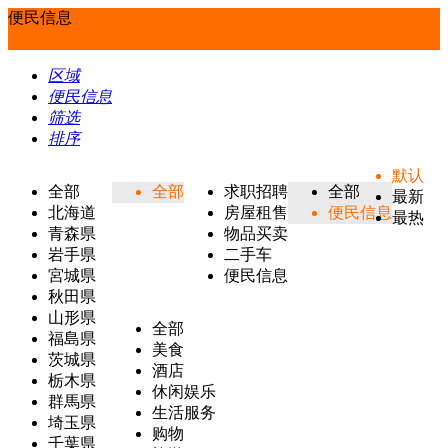
便民信息
区域
便民信息
筛选
排序
默认
全部
全部
求职招聘
全部
最新
北海道
房屋租售
便民信息
最热
青森県
物品买卖
岩手県
二手车
宮城県
便民信息
秋田県
山形県
全部
福島県
美食
茨城県
酒店
栃木県
休闲娱乐
群馬県
生活服务
埼玉県
购物
千葉県