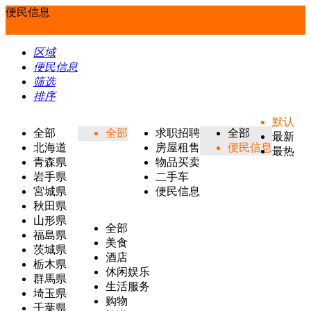
便民信息
区域
便民信息
筛选
排序
默认
全部
全部
求职招聘
全部
最新
北海道
房屋租售
便民信息
最热
青森県
物品买卖
岩手県
二手车
宮城県
便民信息
秋田県
山形県
全部
福島県
美食
茨城県
酒店
栃木県
休闲娱乐
群馬県
生活服务
埼玉県
购物
千葉県