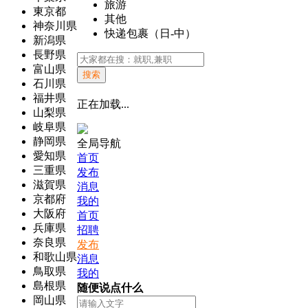
旅游
東京都
其他
神奈川県
快递包裹（日-中）
新潟県
長野県
富山県
搜索
石川県
福井県
正在加载...
山梨県
岐阜県
静岡県
全局导航
愛知県
首页
三重県
发布
滋賀県
消息
京都府
我的
大阪府
首页
兵庫県
招聘
奈良県
发布
和歌山県
消息
鳥取県
我的
島根県
随便说点什么
岡山県