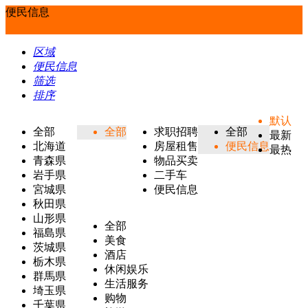
便民信息
区域
便民信息
筛选
排序
默认
全部
全部
求职招聘
全部
最新
北海道
房屋租售
便民信息
最热
青森県
物品买卖
岩手県
二手车
宮城県
便民信息
秋田県
山形県
全部
福島県
美食
茨城県
酒店
栃木県
休闲娱乐
群馬県
生活服务
埼玉県
购物
千葉県