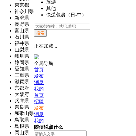
旅游
東京都
其他
神奈川県
快递包裹（日-中）
新潟県
長野県
富山県
搜索
石川県
福井県
正在加载...
山梨県
岐阜県
静岡県
全局导航
愛知県
首页
三重県
发布
滋賀県
消息
京都府
我的
大阪府
首页
兵庫県
招聘
奈良県
发布
和歌山県
消息
鳥取県
我的
島根県
随便说点什么
岡山県