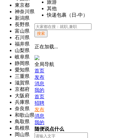
旅游
東京都
其他
神奈川県
快递包裹（日-中）
新潟県
長野県
富山県
搜索
石川県
福井県
正在加载...
山梨県
岐阜県
静岡県
全局导航
愛知県
首页
三重県
发布
滋賀県
消息
京都府
我的
大阪府
首页
兵庫県
招聘
奈良県
发布
和歌山県
消息
鳥取県
我的
島根県
随便说点什么
岡山県