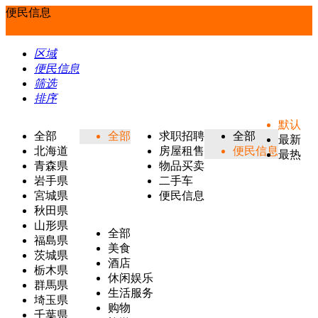
便民信息
区域
便民信息
筛选
排序
默认
全部
全部
求职招聘
全部
最新
北海道
房屋租售
便民信息
最热
青森県
物品买卖
岩手県
二手车
宮城県
便民信息
秋田県
山形県
全部
福島県
美食
茨城県
酒店
栃木県
休闲娱乐
群馬県
生活服务
埼玉県
购物
千葉県