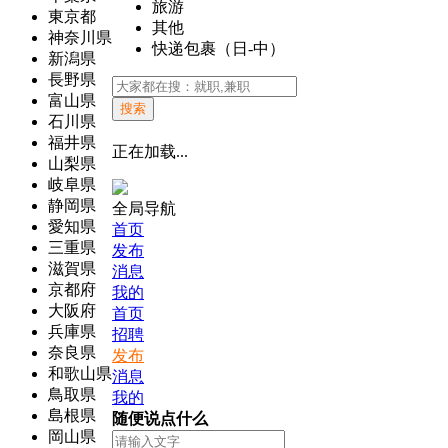
旅游
東京都
其他
神奈川県
快递包裹（日-中）
新潟県
長野県
富山県
搜索
石川県
福井県
正在加载...
山梨県
岐阜県
静岡県
全局导航
愛知県
首页
三重県
发布
滋賀県
消息
京都府
我的
大阪府
首页
兵庫県
招聘
奈良県
发布
和歌山県
消息
鳥取県
我的
島根県
随便说点什么
岡山県