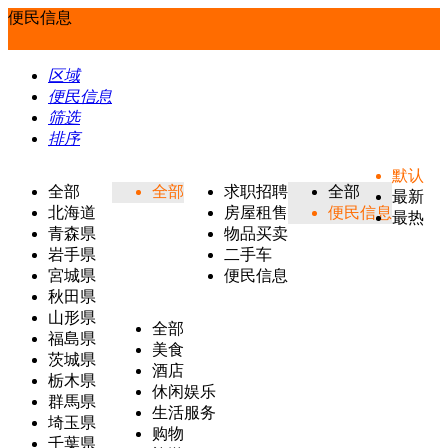
便民信息
区域
便民信息
筛选
排序
默认
全部
全部
求职招聘
全部
最新
北海道
房屋租售
便民信息
最热
青森県
物品买卖
岩手県
二手车
宮城県
便民信息
秋田県
山形県
全部
福島県
美食
茨城県
酒店
栃木県
休闲娱乐
群馬県
生活服务
埼玉県
购物
千葉県