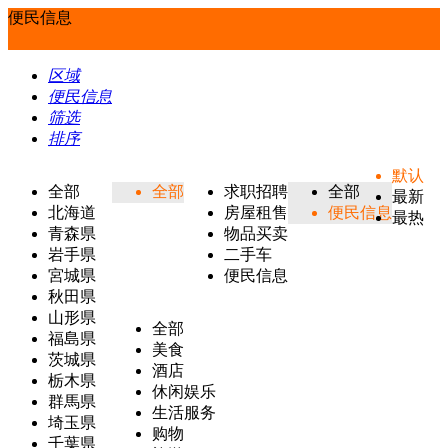
便民信息
区域
便民信息
筛选
排序
默认
全部
全部
求职招聘
全部
最新
北海道
房屋租售
便民信息
最热
青森県
物品买卖
岩手県
二手车
宮城県
便民信息
秋田県
山形県
全部
福島県
美食
茨城県
酒店
栃木県
休闲娱乐
群馬県
生活服务
埼玉県
购物
千葉県