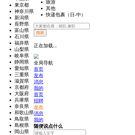
旅游
東京都
其他
神奈川県
快递包裹（日-中）
新潟県
長野県
富山県
搜索
石川県
福井県
正在加载...
山梨県
岐阜県
静岡県
全局导航
愛知県
首页
三重県
发布
滋賀県
消息
京都府
我的
大阪府
首页
兵庫県
招聘
奈良県
发布
和歌山県
消息
鳥取県
我的
島根県
随便说点什么
岡山県