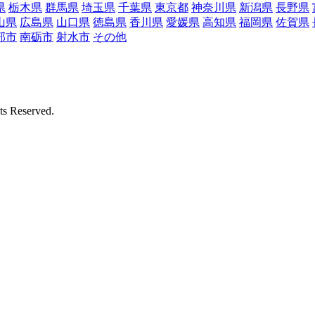
県
栃木県
群馬県
埼玉県
千葉県
東京都
神奈川県
新潟県
長野県
山県
広島県
山口県
徳島県
香川県
愛媛県
高知県
福岡県
佐賀県
部市
南砺市
射水市
その他
Reserved.