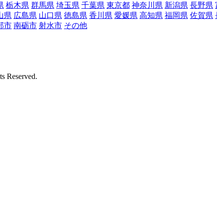
県
栃木県
群馬県
埼玉県
千葉県
東京都
神奈川県
新潟県
長野県
山県
広島県
山口県
徳島県
香川県
愛媛県
高知県
福岡県
佐賀県
部市
南砺市
射水市
その他
Reserved.