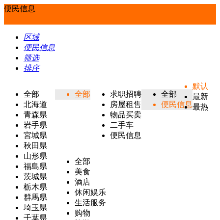
便民信息
区域
便民信息
筛选
排序
默认
全部
全部
求职招聘
全部
最新
北海道
房屋租售
便民信息
最热
青森県
物品买卖
岩手県
二手车
宮城県
便民信息
秋田県
山形県
全部
福島県
美食
茨城県
酒店
栃木県
休闲娱乐
群馬県
生活服务
埼玉県
购物
千葉県