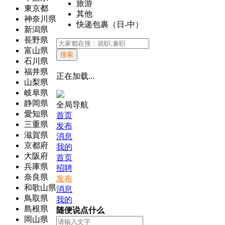
旅游
東京都
其他
神奈川県
快递包裹（日-中）
新潟県
長野県
富山県
搜索
石川県
福井県
正在加载...
山梨県
岐阜県
静岡県
全局导航
愛知県
首页
三重県
发布
滋賀県
消息
京都府
我的
大阪府
首页
兵庫県
招聘
奈良県
发布
和歌山県
消息
鳥取県
我的
島根県
随便说点什么
岡山県